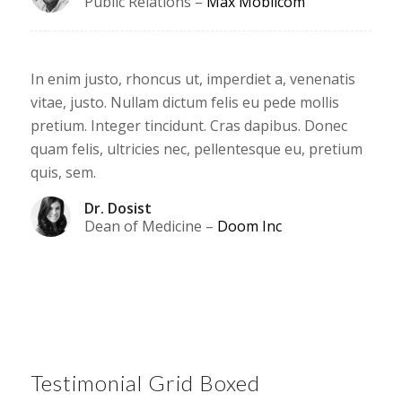
Public Relations
–
Max Mobilcom
In enim justo, rhoncus ut, imperdiet a, venenatis
vitae, justo. Nullam dictum felis eu pede mollis
pretium. Integer tincidunt. Cras dapibus. Donec
quam felis, ultricies nec, pellentesque eu, pretium
quis, sem.
Dr. Dosist
Dean of Medicine
–
Doom Inc
Testimonial Grid Boxed