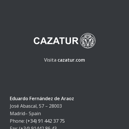
Visita
cazatur.com
Eduardo Fernández de Araoz
José Abascal, 57 – 28003
Madrid– Spain
Phone:
(+34) 91 442 37 75
Fax: (+34) 91442 86 43
E-mail:
safaris@mundicaza.com