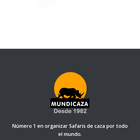
Martha M. Masters
Marketing
–
WikiTravel
Número 1 en organizar Safaris de caza por todo
el mundo.