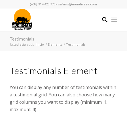
(+34) 914 423 775 - safaris@mundicaza.com
Testimonials
Usted está aquí:
Inicio
/
Elements
/
Testimonials
Testimonials Element
You can display any number of testimonials within
a testimonial grid. You can also choose how many
grid columns you want to display (minimum: 1,
maximum: 4)