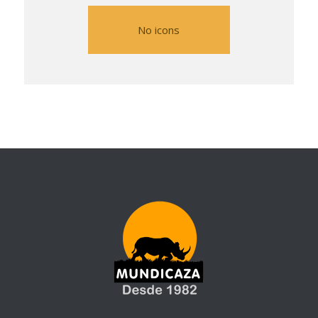
No icons