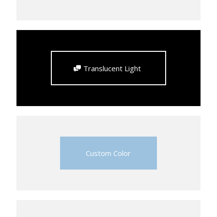
Translucent Light
Custom Color