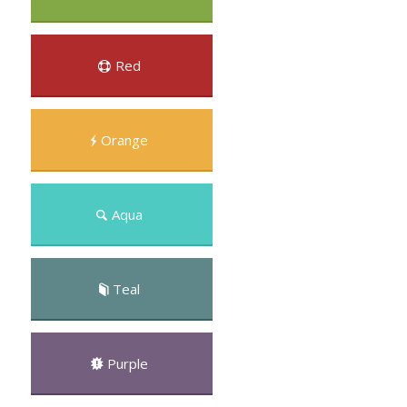
Red
Orange
Aqua
Teal
Purple