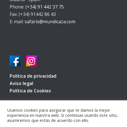
Phone:
(+34) 91 442 37 75
Fax: (+34) 91442 86 43
E-mail:
safaris@mundicaza.com
Política de privacidad
Aviso legal
Política de Cookies
Usamos cookies para asegurar que te damos la mejor
experiencia en nuestra web. Si continúas usando este sitio,
asumiremos que estás de acuerdo con ello.