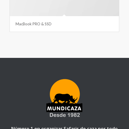
MacBook PRO & SSD
Número 1 en organizar Safaris de caza por todo