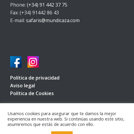
Phone:
(+34) 91 442 37 75
Fax: (+34) 91442 86 43
E-mail:
safaris@mundicaza.com
Política de privacidad
Aviso legal
Política de Cookies
Usamos cookies para asegurar que te damos la mejor
experiencia en nuestra web. Si continúas usando este sitio,
asumiremos que estás de acuerdo con ello.
© Copyright 2022 - Safaris de Caza por todo el mundo -
Política de