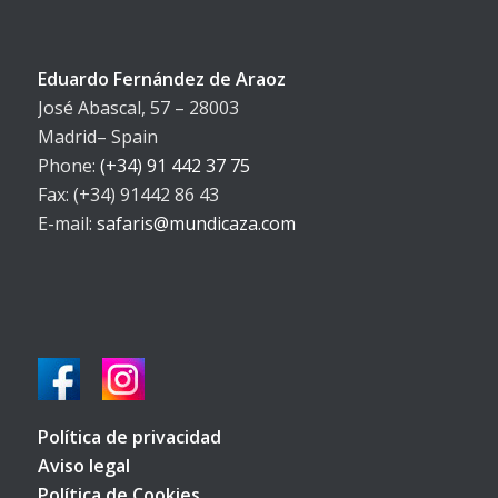
Eduardo Fernández de Araoz
José Abascal, 57 – 28003
Madrid– Spain
Phone:
(+34) 91 442 37 75
Fax: (+34) 91442 86 43
E-mail:
safaris@mundicaza.com
Política de privacidad
Aviso legal
Política de Cookies