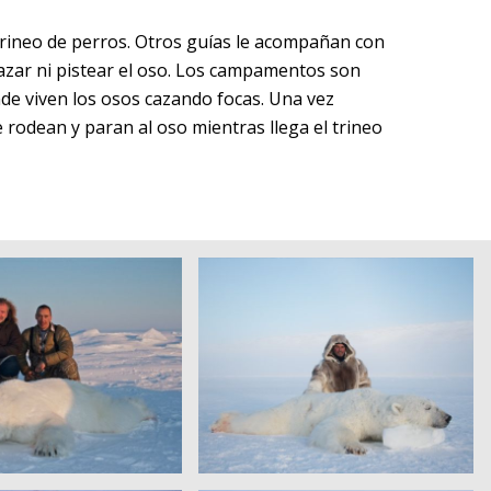
 trineo de perros. Otros guías le acompañan con
cazar ni pistear el oso. Los campamentos son
nde viven los osos cazando focas. Una vez
 rodean y paran al oso mientras llega el trineo