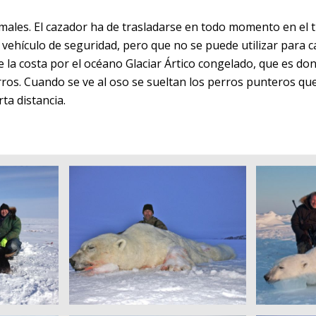
uimales. El cazador ha de trasladarse en todo momento en el
 vehículo de seguridad, pero que no se puede utilizar para 
 la costa por el océano Glaciar Ártico congelado, que es do
erros. Cuando se ve al oso se sueltan los perros punteros que
ta distancia.