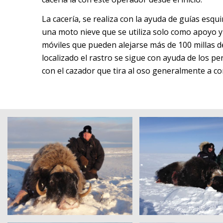
La cacería, se realiza con la ayuda de guías esq
una moto nieve que se utiliza solo como apoyo y
móviles que pueden alejarse más de 100 millas de
localizado el rastro se sigue con ayuda de los p
con el cazador que tira al oso generalmente a cor