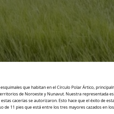
esquimales que habitan en el Círculo Polar Ártico, principalm
s Territorios de Noroeste y Nunavut. Nuestra representada 
tas cacerías se autorizaron. Esto hace que el éxito de esta 
oso de 11 pies que está entre los tres mayores cazados en l