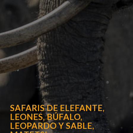
SAFARIS DE ELEFANTE,
LEONES, BÚFALO,
LEOPARDO Y SABLE,