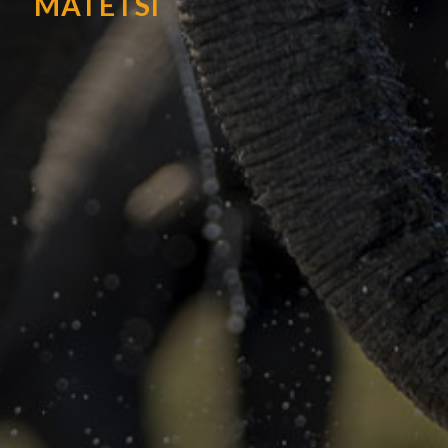
MATETSI