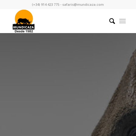
(+34) 914 423 775 - safaris@mundicaza.com