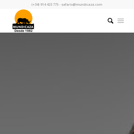
(+34) 914 423 775 - safaris@mundicaza.com