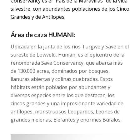
Conservancy es el “País de la Maravillas” de la vida
silvestre, con abundantes poblaciones de los Cinco
Grandes y de Antílopes.
Área de caza HUMANI:
Ubicada en la junta de los ríos Turgwe y Save en el
sureste de Lowveld, Humani es el epicentro de la
renombrada Save Conservancy, que abarca más
de 130.000 acres, dominados por bosques,
llanuras abiertas y colinas quebradas. Estos
hábitats están poblados por abundantes y
diversas especies entre los que destacan; los
cincos grandes y una impresionante variedad de
antílopes, monstruosos Leopardos, Leones de
grandes melenas, Elefantes y enormes Búfalos.