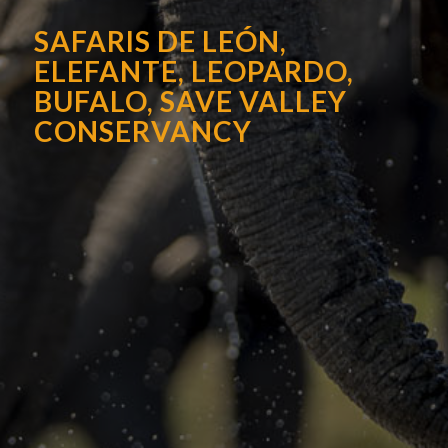
SAFARIS DE LEÓN,
ELEFANTE, LEOPARDO,
BUFALO, SAVE VALLEY
CONSERVANCY