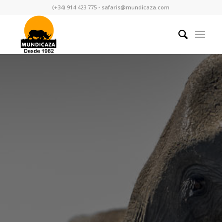
(+34) 914 423 775 - safaris@mundicaza.com